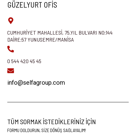
GÜZELYURT OFIS
CUMHURIYET MAHALLESI, 75.YIL BULVARI NO:144
DAIRE:57 YUNUSEMRE/MANISA
0 544 420 45 45
info@selfagroup.com
TÜM SORMAK ISTEDIKLERINIZ IÇIN
FORMU DOLDURUN, SIZE DÖNÜŞ SAĞLAYALIM!